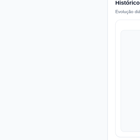
Histórico
Evolução diá