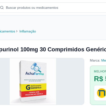
icamentos
Inflamação
purinol 100mg 30 Comprimidos Genéri
Marca:
Me
MELHO
R$ 