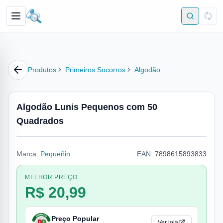
Produtos
Primeiros Socorros
Algodão
Algodão Lunis Pequenos com 50
Quadrados
Marca:
Pequeñin
EAN:
7898615893833
MELHOR PREÇO
R$ 20,99
Preço Popular
Ver loja