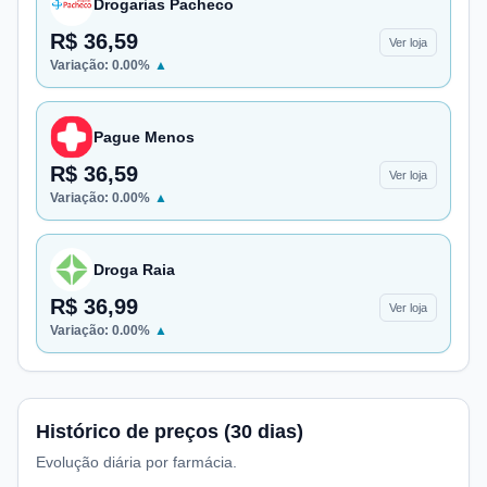
Drogarias Pacheco
R$ 36,59
Ver loja
Variação:
0.00
%
▲
Pague Menos
R$ 36,59
Ver loja
Variação:
0.00
%
▲
Droga Raia
R$ 36,99
Ver loja
Variação:
0.00
%
▲
Histórico de preços (30 dias)
Evolução diária por farmácia.