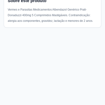
Sobre este produto
Vermes e Parasitas Medicamentos Albendazol Genérico Prati-
Donaduzzi 400mg 5 Comprimidos Mastigáveis. Contraindicação:
alergia aos componentes, gravidez, lactação e menores de 2 anos.