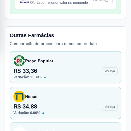
Oferta com menor valor no momento
Outras Farmácias
Comparação de preços para o mesmo produto.
Preço Popular
R$ 33,36
Ver loja
Variação:
11.39
%
▲
Nissei
R$ 34,88
Ver loja
Variação:
0.00
%
▲