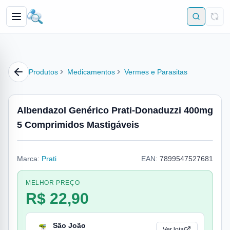
Produtos
Medicamentos
Vermes e Parasitas
Albendazol Genérico Prati-Donaduzzi 400mg
5 Comprimidos Mastigáveis
Marca:
Prati
EAN:
7899547527681
MELHOR PREÇO
R$ 22,90
São João
Ver loja