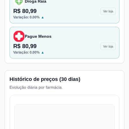
Droga Raia
R$ 80,99
Ver loja
Variação:
0.00
%
▲
Pague Menos
R$ 80,99
Ver loja
Variação:
0.00
%
▲
Histórico de preços (30 dias)
Evolução diária por farmácia.