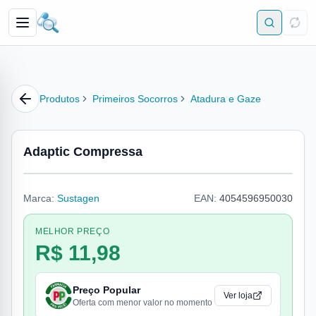
Produtos
Primeiros Socorros
Atadura e Gaze
Adaptic Compressa
Marca:
Sustagen
EAN:
4054596950030
MELHOR PREÇO
R$ 11,98
Preço Popular
Ver loja
Oferta com menor valor no momento