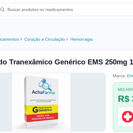
icamentos
Coração e Circulação
Hemorragia
do Tranexâmico Genérico EMS 250mg 
Marca:
Em
MELHO
R$ 