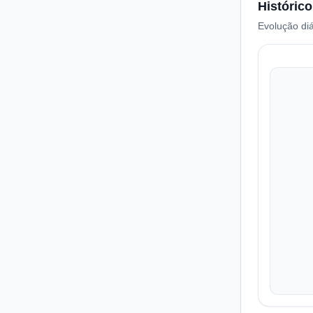
Histórico
Evolução diá