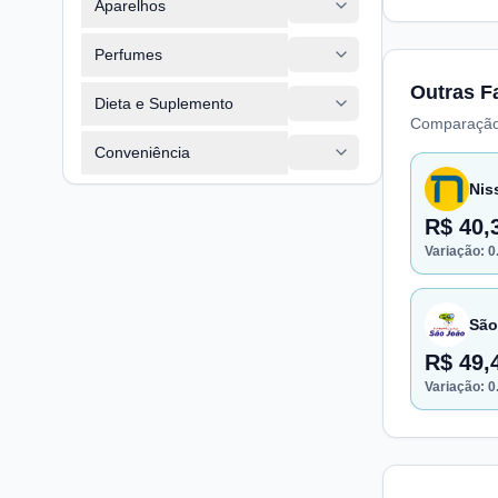
Aparelhos
Perfumes
Outras F
Dieta e Suplemento
Comparação
Conveniência
Nis
R$ 40,
Variação:
0
São
R$ 49,
Variação:
0