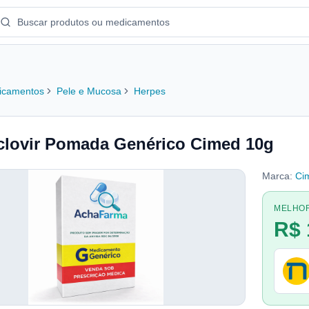
icamentos
Pele e Mucosa
Herpes
clovir Pomada Genérico Cimed 10g
Marca:
Ci
MELHO
R$ 