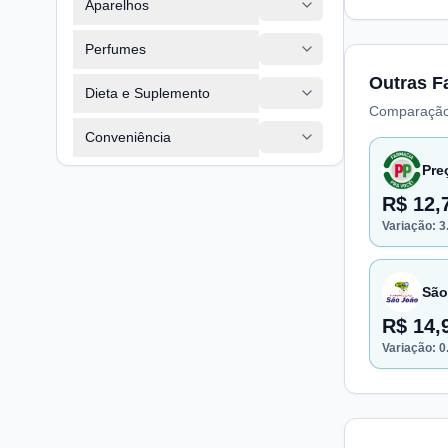
Aparelhos
Perfumes
Outras F
Dieta e Suplemento
Comparação
Conveniência
Pre
R$ 12,
Variação:
3
São
R$ 14,
Variação:
0