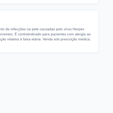
to de infecções na pele causadas pelo vírus Herpes
correntes. É contraindicado para pacientes com alergia ao
ção relativa à faixa etária. Venda sob prescrição médica.
chaFarma
Informações legais