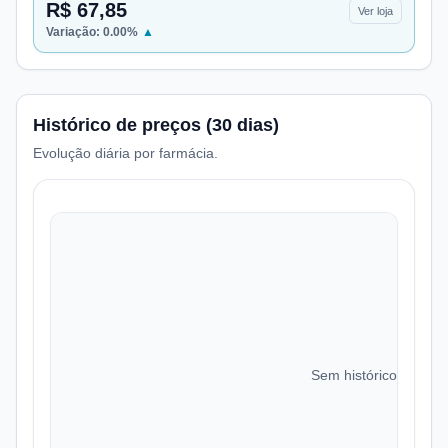
R$ 67,85
Ver loja
Variação:
0.00
%
▲
Histórico de preços (30 dias)
Evolução diária por farmácia.
Sem histórico de preç