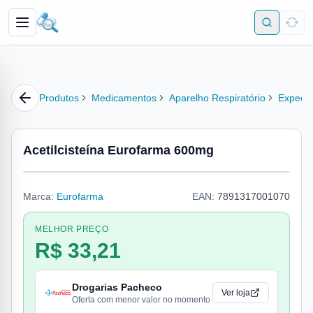
Produtos
Medicamentos
Aparelho Respiratório
Expecto
Acetilcisteína Eurofarma 600mg
Marca:
Eurofarma
EAN:
7891317001070
MELHOR PREÇO
R$ 33,21
Drogarias Pacheco
Ver loja
Oferta com menor valor no momento