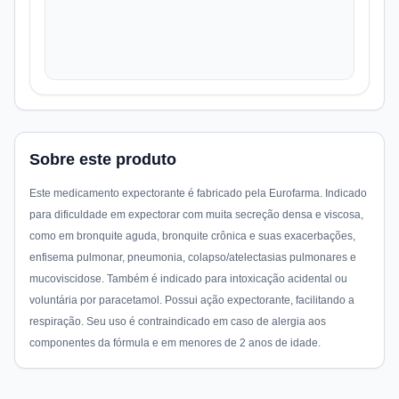
Sobre este produto
Este medicamento expectorante é fabricado pela Eurofarma. Indicado
para dificuldade em expectorar com muita secreção densa e viscosa,
como em bronquite aguda, bronquite crônica e suas exacerbações,
enfisema pulmonar, pneumonia, colapso/atelectasias pulmonares e
mucoviscidose. Também é indicado para intoxicação acidental ou
voluntária por paracetamol. Possui ação expectorante, facilitando a
respiração. Seu uso é contraindicado em caso de alergia aos
componentes da fórmula e em menores de 2 anos de idade.