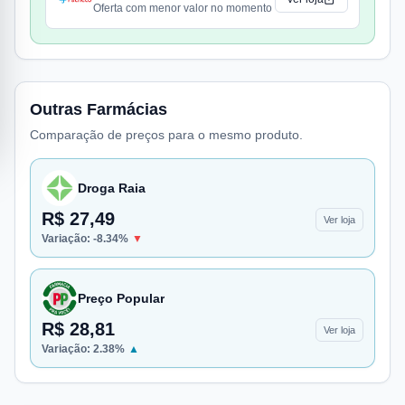
Oferta com menor valor no momento
Outras Farmácias
Comparação de preços para o mesmo produto.
Droga Raia
R$ 27,49
Ver loja
Variação:
-8.34
%
▼
Preço Popular
R$ 28,81
Ver loja
Variação:
2.38
%
▲