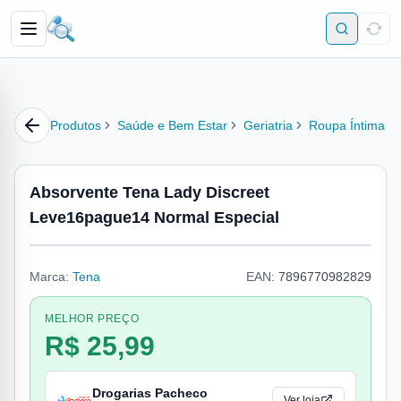
Produtos
Saúde e Bem Estar
Geriatria
Roupa Íntima
Absorvente Tena Lady Discreet
Leve16pague14 Normal Especial
Marca:
Tena
EAN:
7896770982829
MELHOR PREÇO
R$ 25,99
Drogarias Pacheco
Ver loja