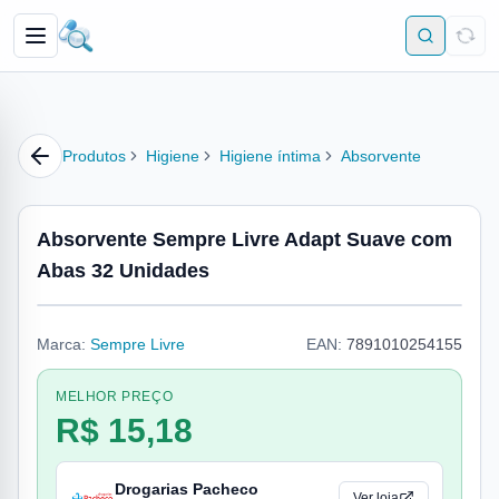
Produtos
Higiene
Higiene íntima
Absorvente
Absorvente Sempre Livre Adapt Suave com
Abas 32 Unidades
Marca:
Sempre Livre
EAN:
7891010254155
MELHOR PREÇO
R$ 15,18
Drogarias Pacheco
Ver loja