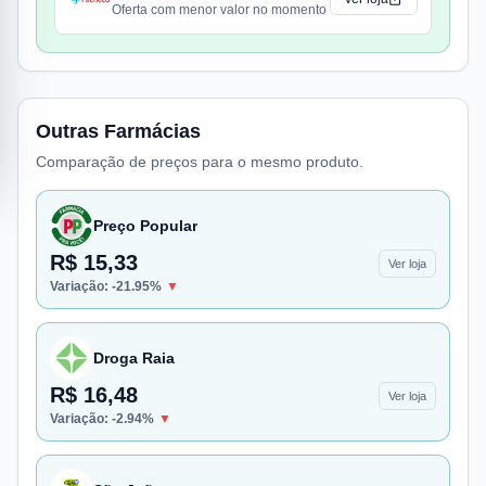
Oferta com menor valor no momento
Outras Farmácias
Comparação de preços para o mesmo produto.
Preço Popular
R$ 15,33
Ver loja
Variação:
-21.95
%
▼
Droga Raia
R$ 16,48
Ver loja
Variação:
-2.94
%
▼