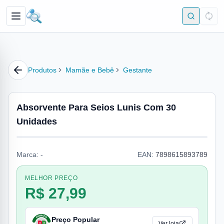
Produtos
Mamãe e Bebê
Gestante
Absorvente Para Seios Lunis Com 30
Unidades
Marca:
-
EAN:
7898615893789
MELHOR PREÇO
R$ 27,99
Preço Popular
Ver loja