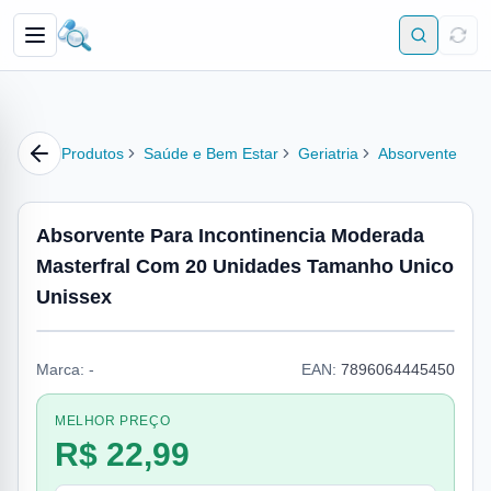
Produtos
Saúde e Bem Estar
Geriatria
Absorvente
Absorvente Para Incontinencia Moderada
Masterfral Com 20 Unidades Tamanho Unico
Unissex
Marca:
-
EAN:
7896064445450
MELHOR PREÇO
R$ 22,99