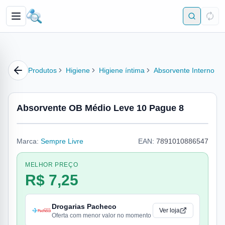
Produtos
Higiene
Higiene íntima
Absorvente Interno
Absorvente OB Médio Leve 10 Pague 8
Marca:
Sempre Livre
EAN:
7891010886547
MELHOR PREÇO
R$ 7,25
Drogarias Pacheco
Ver loja
Oferta com menor valor no momento