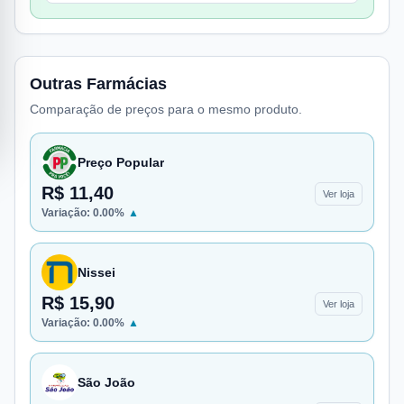
Outras Farmácias
Comparação de preços para o mesmo produto.
Preço Popular
R$ 11,40
Ver loja
Variação:
0.00
%
▲
Nissei
R$ 15,90
Ver loja
Variação:
0.00
%
▲
São João