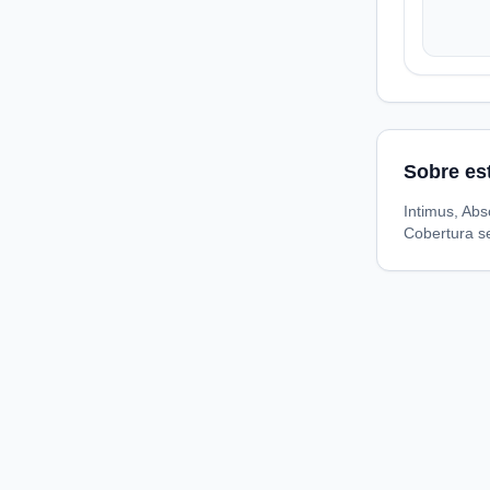
Sobre es
Intimus, Ab
Cobertura s