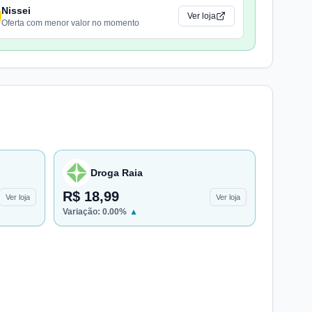
Nissei
Ver loja
Oferta com menor valor no momento
Droga Raia
R$ 18,99
Ver loja
Ver loja
Variação:
0.00
%
▲