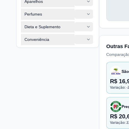
Aparelhos
Perfumes
Dieta e Suplemento
Conveniência
Outras F
Comparação
São
R$ 16,
Variação:
-
Pre
R$ 20,
Variação:
2