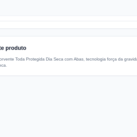
te produto
sorvente Toda Protegida Dia Seca com Abas, tecnologia força da gravi
eca.