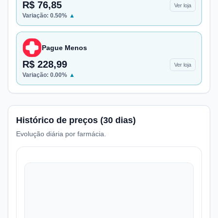
R$ 76,85
Ver loja
Variação:
0.50
%
▲
Pague Menos
R$ 228,99
Ver loja
Variação:
0.00
%
▲
Histórico de preços (30 dias)
Evolução diária por farmácia.