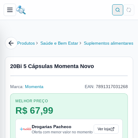
Produtos
Saúde e Bem Estar
Suplementos alimentares
20Bi 5 Cápsulas Momenta Novo
Marca:
Momenta
EAN:
7891317031268
MELHOR PREÇO
R$ 67,99
Drogarias Pacheco
Ver loja
Oferta com menor valor no momento