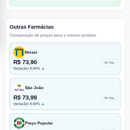
Outras Farmácias
Comparação de preços para o mesmo produto.
Nissei
R$ 73,90
Ver loja
Variação:
0.00
%
▲
São João
R$ 73,99
Ver loja
Variação:
0.00
%
▲
Preço Popular